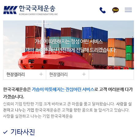
가슴이 따뜻해지는 정성 어린 서비스
고객의 소중한 재산 안전하게 전달해 드리겠습니다.
현장갤러리
현장갤러리
한국국제운송은
가슴이 따뜻해지는 진심어린 서비스
로 고객 여러분께 다가
가겠습니다.
신뢰의 기업 탄탄한 기업 크게 바라보고 큰 마음을 품고 달려왔습니다.
사랑을 실
천하고 나누는 기업
한국국제운송은 고객을 향한 꿈으로 늘 앞서가고 있습니다.
사랑을 실천하고 나누는 기업 한국국제운송
기타사진