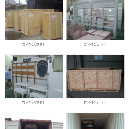
참고사진입니다.
참고사진입니다.
참고사진입니다.
참고사진입니다.